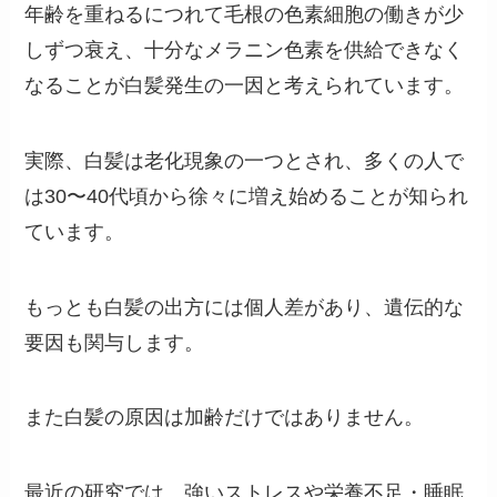
年齢を重ねるにつれて毛根の色素細胞の働きが少
しずつ衰え、十分なメラニン色素を供給できなく
なることが白髪発生の一因と考えられています。
実際、白髪は老化現象の一つとされ、多くの人で
は30〜40代頃から徐々に増え始めることが知られ
ています。
もっとも白髪の出方には個人差があり、遺伝的な
要因も関与します。
また白髪の原因は加齢だけではありません。
最近の研究では、強いストレスや栄養不足・睡眠