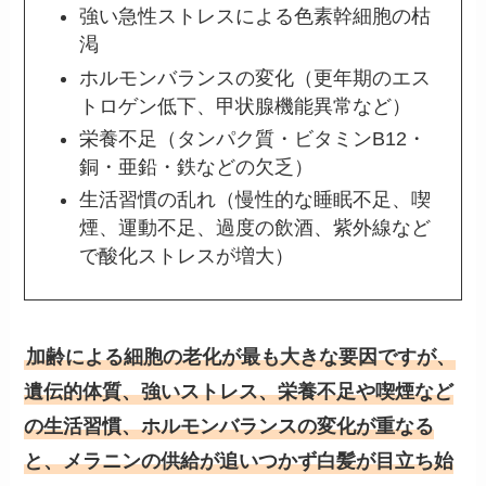
強い急性ストレスによる色素幹細胞の枯
渇
ホルモンバランスの変化（更年期のエス
トロゲン低下、甲状腺機能異常など）
栄養不足（タンパク質・ビタミンB12・
銅・亜鉛・鉄などの欠乏）
生活習慣の乱れ（慢性的な睡眠不足、喫
煙、運動不足、過度の飲酒、紫外線など
で酸化ストレスが増大）
加齢による細胞の老化が最も大きな要因ですが、
遺伝的体質、強いストレス、栄養不足や喫煙など
の生活習慣、ホルモンバランスの変化が重なる
と、メラニンの供給が追いつかず白髪が目立ち始