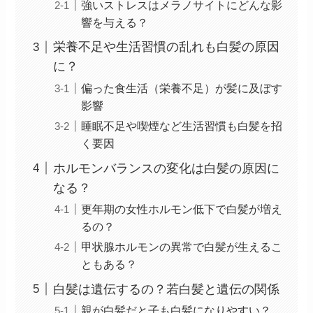
強いストレスはメラノサイトにどんな影
響を与える？
栄養不足や生活習慣の乱れも白髪の原因
に？
偏った食生活（栄養不足）が髪に及ぼす
影響
睡眠不足や喫煙など生活習慣も白髪を招
く要因
ホルモンバランスの変化は白髪の原因に
なる？
更年期の女性ホルモン低下で白髪が増え
るの？
甲状腺ホルモンの異常で白髪が生えるこ
ともある？
白髪は遺伝するの？若白髪と遺伝の関係
親が白髪だと子も白髪になりやすい？