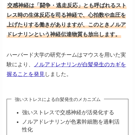
交感神経は「闘争・逃走反応」とも呼ばれるスト
レス時の生体反応を司る神経で、心拍数や血圧を
上げたりする働きがありますが、このときノルア
ドレナリンという神経伝達物質も放出します。
ハーバード大学の研究チームはマウスを用いた実
験により、
ノルアドレナリンが白髪発生のカギを
握ることを発見
しました。
強いストレスによる白髪発生のメカニズム
強いストレスで交感神経が活発化する
ノルアドレナリンが色素幹細胞を過剰活
性化