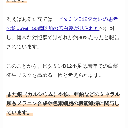
例えばある研究では、
ビタミンB12欠乏症の患者
の約55%に50歳以前の若白髪が見られた
のに対
し、健常な対照群ではそれが約30%だったと報告
されています。
このことから、ビタミンB12不足は若年での白髪
発生リスクを高める一因と考えられます。
また銅（カルシウム）や鉄、亜鉛などのミネラル
類もメラニン合成や色素細胞の機能維持に関与し
ています。