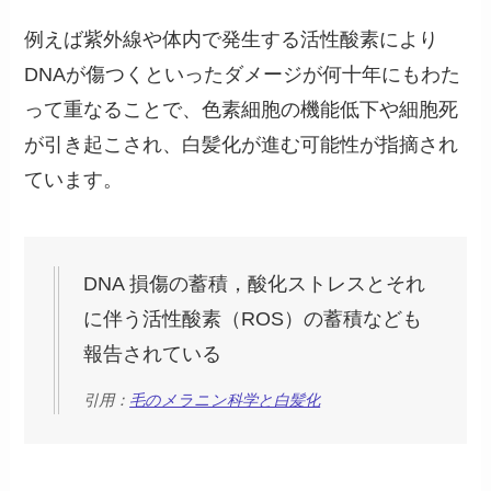
例えば紫外線や体内で発生する活性酸素により
DNAが傷つくといったダメージが何十年にもわた
って重なることで、色素細胞の機能低下や細胞死
が引き起こされ、白髪化が進む可能性が指摘され
ています。
DNA 損傷の蓄積，酸化ストレスとそれ
に伴う活性酸素（ROS）の蓄積なども
報告されている
引用：
毛のメラニン科学と白髪化