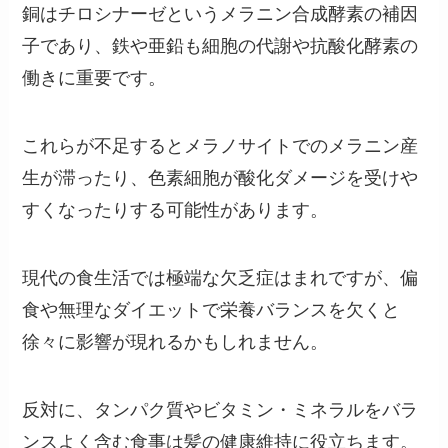
銅はチロシナーゼというメラニン合成酵素の補因
子であり、鉄や亜鉛も細胞の代謝や抗酸化酵素の
働きに重要です。
これらが不足するとメラノサイトでのメラニン産
生が滞ったり、色素細胞が酸化ダメージを受けや
すくなったりする可能性があります。
現代の食生活では極端な欠乏症はまれですが、偏
食や無理なダイエットで栄養バランスを欠くと
徐々に影響が現れるかもしれません。
反対に、タンパク質やビタミン・ミネラルをバラ
ンスよく含む食事は髪の健康維持に役立ちます。