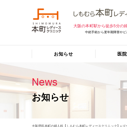
大阪の本町駅から徒歩5分の
中絶手術から更年期障害やピ
お知らせ
医院
News
お知らせ
大阪堺筋本町の婦人科【しもむら本町レディースクリニック】
»
ゴ