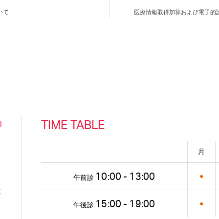
いて
医療情報取得加算および電子的
TIME TABLE
l
月
10:00 - 13:00
●
午前診
算
15:00 - 19:00
●
午後診