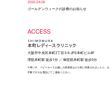
2026.04.08
ゴールデンウィークの診療のお知らせ
ACCESS
大阪市
中央区
本町2丁目3-9 JPS本町ビル8F
堺筋本町駅 徒歩1分 ／ 御堂筋本町駅 徒歩5分
※車いす、ベビーカーでお越しの患者様はビル前に到着されましたら、お
手数ですがお電話にてご連絡ください。