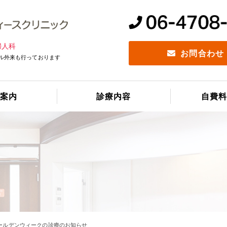
婦人科
お問合わせ
ル外来も行っております
案内
診療内容
自費料
ールデンウィークの診療のお知らせ