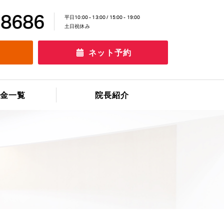
平日10:00 - 13:00 / 15:00 - 19:00
土日祝休み
ネット予約
金一覧
院長紹介