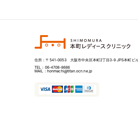
住所：
〒541-0053
大阪市
中央区
本町2丁目3-9 JPS本町ビル
TEL：
06-4708-8686
MAIL：honmachi@titan.ocn.ne.jp