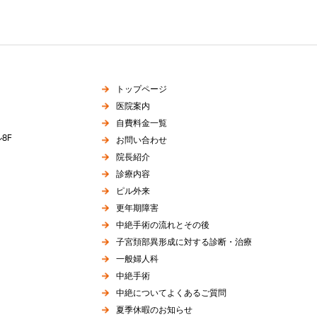
トップページ
医院案内
自費料金一覧
8F
お問い合わせ
院長紹介
診療内容
ピル外来
更年期障害
中絶手術の流れとその後
子宮頚部異形成に対する診断・治療
一般婦人科
中絶手術
中絶についてよくあるご質問
夏季休暇のお知らせ