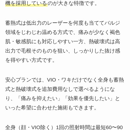
機を採用している
のが大きな特徴です。
蓄熱式は低出力のレーザーを何度も当ててバルジ
領域をじわじわ温める方式で、痛みが少なく褐色
肌・敏感肌にも対応しやすい一方、熱破壊式は高
出力で毛根そのものを狙い、しっかりした抜け感
を得やすい方式です。
安心プランでは、VIO・ワキだけでなく全身も蓄熱
式と熱破壊式を追加費用なしで選べるようにな
り、「痛みを抑えたい」「効果を優先したい」と
いった希望に合わせた施術もできます。
全身（顔・VIO除く）1回の照射時間は最短60〜90