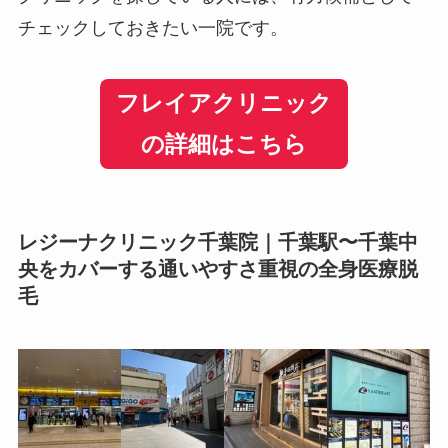
チェックしておきたい一院です。
フレイアクリニック
の詳細はこちら
レジーナクリニック千葉院｜千葉駅〜千葉中
央をカバーする通いやすさ重視の全身医療脱
毛