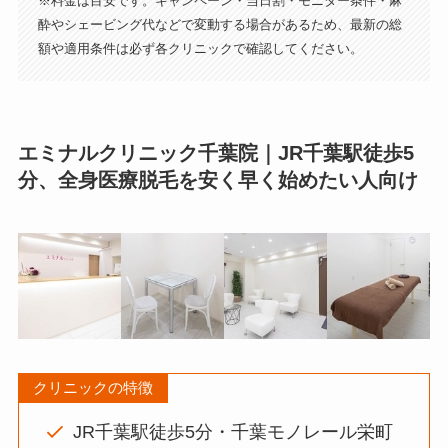
※料金は目安です。キャンペーン・当日割・モニター条件・麻
酔やシェービング代などで変動する場合があるため、最新の総
額や適用条件は必ず各クリニックで確認してください。
エミナルクリニック千葉院｜JR千葉駅徒歩5
分、全身医療脱毛を安く早く始めたい人向け
クリニックの特徴
JR千葉駅徒歩5分・千葉モノレール栄町