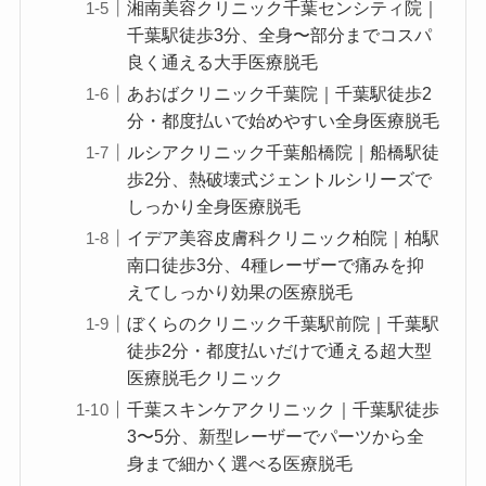
湘南美容クリニック千葉センシティ院｜
千葉駅徒歩3分、全身〜部分までコスパ
良く通える大手医療脱毛
あおばクリニック千葉院｜千葉駅徒歩2
分・都度払いで始めやすい全身医療脱毛
ルシアクリニック千葉船橋院｜船橋駅徒
歩2分、熱破壊式ジェントルシリーズで
しっかり全身医療脱毛
イデア美容皮膚科クリニック柏院｜柏駅
南口徒歩3分、4種レーザーで痛みを抑
えてしっかり効果の医療脱毛
ぼくらのクリニック千葉駅前院｜千葉駅
徒歩2分・都度払いだけで通える超大型
医療脱毛クリニック
千葉スキンケアクリニック｜千葉駅徒歩
3〜5分、新型レーザーでパーツから全
身まで細かく選べる医療脱毛