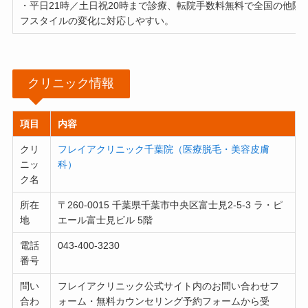
・平日21時／土日祝20時まで診療、転院手数料無料で全国の他院
フスタイルの変化に対応しやすい。
クリニック情報
項目
内容
クリ
フレイアクリニック千葉院（医療脱毛・美容皮膚
ニッ
科）
ク名
所在
〒260-0015 千葉県千葉市中央区富士見2-5-3 ラ・ピ
地
エール富士見ビル 5階
電話
043-400-3230
番号
問い
フレイアクリニック公式サイト内のお問い合わせフ
合わ
ォーム・無料カウンセリング予約フォームから受