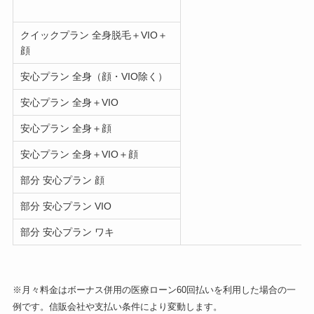
クイックプラン 全身脱毛＋VIO＋
顔
安心プラン 全身（顔・VIO除く）
安心プラン 全身＋VIO
安心プラン 全身＋顔
安心プラン 全身＋VIO＋顔
部分 安心プラン 顔
部分 安心プラン VIO
部分 安心プラン ワキ
※月々料金はボーナス併用の医療ローン60回払いを利用した場合の一
例です。信販会社や支払い条件により変動します。