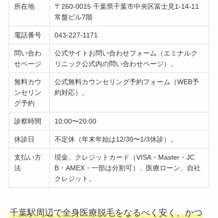
所在地
〒260-0015 千葉県千葉市中央区富士見1-14-11
常盤ビル7階
電話番号
043-227-1171
問い合わ
公式サイトお問い合わせフォーム（エミナルク
せページ
リニック公式内の問い合わせページ）。
無料カウ
公式無料カウンセリング予約フォーム（WEB予
ンセリン
約対応）。
グ予約
診察時間
10:00〜20:00
休診日
不定休（年末年始は12/30〜1/3休診）。
支払い方
現金、クレジットカード（VISA・Master・JC
法
B・AMEX・一部は分割可）、医療ローン、自社
クレジット。
千葉駅周辺で全身医療脱毛をなるべく安く、かつ