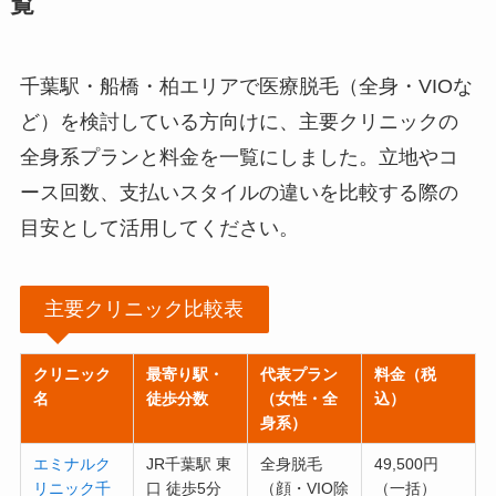
覧
千葉駅・船橋・柏エリアで医療脱毛（全身・VIOな
ど）を検討している方向けに、主要クリニックの
全身系プランと料金を一覧にしました。立地やコ
ース回数、支払いスタイルの違いを比較する際の
目安として活用してください。
主要クリニック比較表
クリニック
最寄り駅・
代表プラン
料金（税
名
徒歩分数
（女性・全
込）
身系）
エミナルク
JR千葉駅 東
全身脱毛
49,500円
リニック千
口 徒歩5分
（顔・VIO除
（一括）