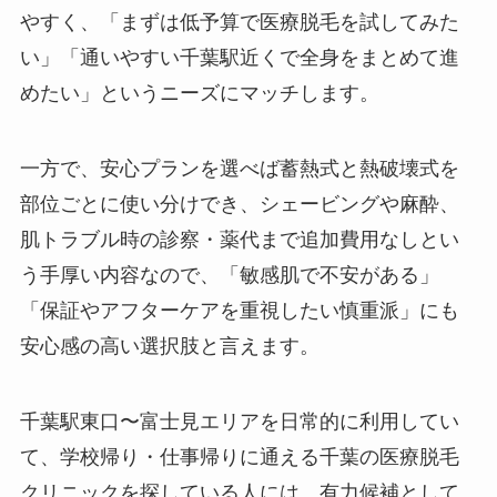
やすく、「まずは低予算で医療脱毛を試してみた
い」「通いやすい千葉駅近くで全身をまとめて進
めたい」というニーズにマッチします。
一方で、安心プランを選べば蓄熱式と熱破壊式を
部位ごとに使い分けでき、シェービングや麻酔、
肌トラブル時の診察・薬代まで追加費用なしとい
う手厚い内容なので、「敏感肌で不安がある」
「保証やアフターケアを重視したい慎重派」にも
安心感の高い選択肢と言えます。
千葉駅東口〜富士見エリアを日常的に利用してい
て、学校帰り・仕事帰りに通える千葉の医療脱毛
クリニックを探している人には、有力候補として