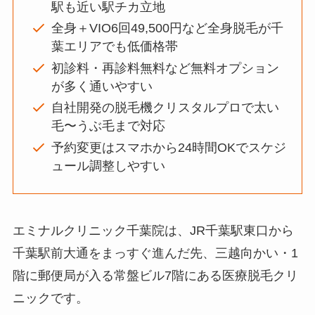
駅も近い駅チカ立地
全身＋VIO6回49,500円など全身脱毛が千
葉エリアでも低価格帯
初診料・再診料無料など無料オプション
が多く通いやすい
自社開発の脱毛機クリスタルプロで太い
毛〜うぶ毛まで対応
予約変更はスマホから24時間OKでスケジ
ュール調整しやすい
エミナルクリニック千葉院は、JR千葉駅東口から
千葉駅前大通をまっすぐ進んだ先、三越向かい・1
階に郵便局が入る常盤ビル7階にある医療脱毛クリ
ニックです。