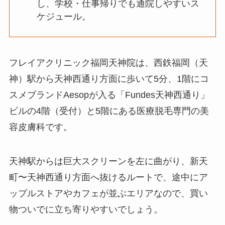
し、学校・仕事帰りでも通院しやすいス
ケジュール。
フレイアクリニック福岡天神院は、西鉄福岡（天
神）駅から天神西通り方面に歩いて5分、1階にコ
スメブランドAesopが入る「Fundes天神西通り」
ビルの4階（受付）と5階にある医療脱毛専門の美
容皮膚科です。
天神駅からは巨大スクリーンを左に曲がり、新天
町〜天神西通り方面へ抜けるルートで、途中にア
ップルストアやカフェが並ぶエリアなので、買い
物ついでに立ち寄りやすいでしょう。