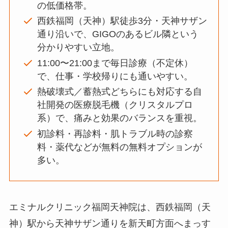
の低価格帯。
西鉄福岡（天神）駅徒歩3分・天神サザン
通り沿いで、GIGOのあるビル隣という
分かりやすい立地。
11:00〜21:00まで毎日診療（不定休）
で、仕事・学校帰りにも通いやすい。
熱破壊式／蓄熱式どちらにも対応する自
社開発の医療脱毛機（クリスタルプロ
系）で、痛みと効果のバランスを重視。
初診料・再診料・肌トラブル時の診察
料・薬代などが無料の無料オプションが
多い。
エミナルクリニック福岡天神院は、西鉄福岡（天
神）駅から天神サザン通りを新天町方面へまっす