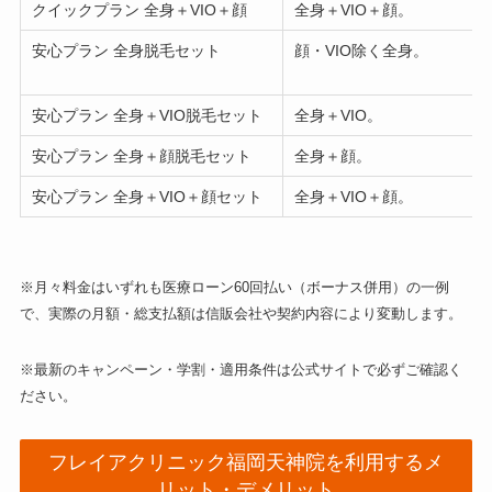
クイックプラン 全身＋VIO＋顔
全身＋VIO＋顔。
安心プラン 全身脱毛セット
顔・VIO除く全身。
安心プラン 全身＋VIO脱毛セット
全身＋VIO。
安心プラン 全身＋顔脱毛セット
全身＋顔。
安心プラン 全身＋VIO＋顔セット
全身＋VIO＋顔。
※月々料金はいずれも医療ローン60回払い（ボーナス併用）の一例
で、実際の月額・総支払額は信販会社や契約内容により変動します。
※最新のキャンペーン・学割・適用条件は公式サイトで必ずご確認く
ださい。
フレイアクリニック福岡天神院を利用するメ
リット・デメリット