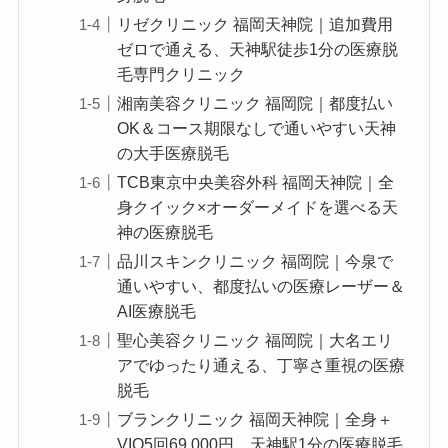
リゼクリニック 福岡天神院｜追加費用
ゼロで通える、天神駅徒歩1分の医療脱
毛専門クリニック
湘南美容クリニック 福岡院｜都度払い
OK＆コース期限なしで通いやすい天神
の大手医療脱毛
TCB東京中央美容外科 福岡天神院｜全
身クイック×オーダーメイドを選べる天
神の医療脱毛
品川スキンクリニック 福岡院｜今泉で
通いやすい、都度払いの医療レーザー＆
AI医療脱毛
聖心美容クリニック 福岡院｜大名エリ
アでゆったり通える、丁寧さ重視の医療
脱毛
ブランクリニック 福岡天神院｜全身＋
VIO5回69,000円、天神駅1分の医療脱毛