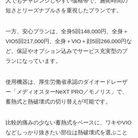
人でもチャレンジしやすい価格帯で、施術時間の
短さとリーズナブルさを重視したプランです。
一方、安心プランは、全身5回148,000円、全身＋
VIO5回217,000円、全身＋VIO＋顔5回266,000円な
ど、保証やオプション込みでサービス充実型のプ
ランになっています。
使用機器は、厚生労働省承認のダイオードレーザ
ー「メディオスターNeXT PRO／モノリス」で、
蓄熱式と熱破壊式の切り替えが可能です。
比較的痛みの少ない蓄熱式をベースに、ワキやVIO
などしっかり抜きたい部位は熱破壊式を選ぶこと