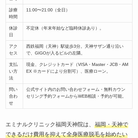
診療
11:00〜21:00（全日）
時間
休診
不定休（年末年始など臨時休診あり）。
日
アク
西鉄福岡（天神）駅徒歩3分。天神サザン通り沿い
セス
で、GIGOが入るビルの左隣。
支払
現金、クレジットカード（VISA・Master・JCB・AM
い方
EX ※カードにより分割可）、医療ローン。
法
問い
公式サイト内のお問い合わせフォーム・無料カウン
合わ
セリング予約フォームからWEB相談・予約が可能。
せ
エミナルクリニック福岡天神院は、
福岡・天神で
できるだけ費用を抑えて全身医療脱毛を始めたい