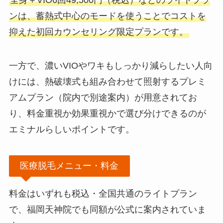
全身＋VIO6回49,500円（税込）などのライトプラ
ンは、蓄熱式中心のモードを使うことでコストを
抑えた初回カウンセリング限定プランです。
一方で、濃いVIOやワキもしっかり減らしたい人向
けには、熱破壊式も組み合わせて照射するプレミ
アムプラン（院内で別途案内）が用意されてお
り、料金重視か効果重視かで選び分けできるのが
エミナルらしいポイントです。
医療脱毛メニュー・料金
料金はいずれも税込・全国共通のライトプラン
で、福岡天神院でも同額が公式に案内されていま