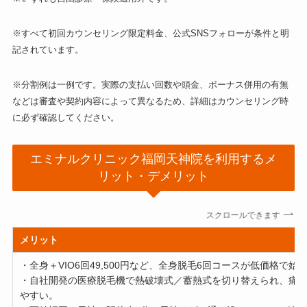
※すべて初回カウンセリング限定料金、公式SNSフォローが条件と明
記されています。
※分割例は一例です。実際の支払い回数や頭金、ボーナス併用の有無
などは審査や契約内容によって異なるため、詳細はカウンセリング時
に必ず確認してください。
エミナルクリニック福岡天神院を利用するメ
リット・デメリット
スクロールできます
メリット
・全身＋VIO6回49,500円など、全身脱毛6回コースが低価格で始
・自社開発の医療脱毛機で熱破壊式／蓄熱式を切り替えられ、痛
やすい。