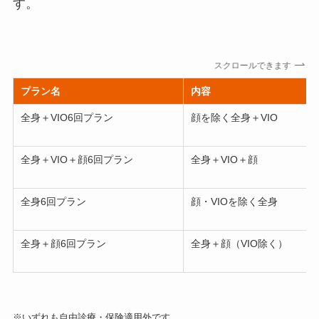
す。
スクロールできます
プラン名
内容
全身＋VIO6回プラン
顔を除く全身＋VIO
全身＋VIO＋顔6回プラン
全身＋VIO＋顔
全身6回プラン
顔・VIOを除く全身
全身＋顔6回プラン
全身＋顔（VIO除く）
※いずれも自由診療・保険適用外です。