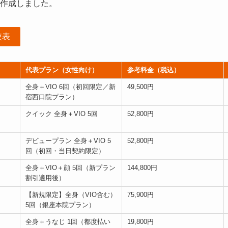
作成しました。
較表
代表プラン（女性向け）
参考料金（税込）
全身＋VIO 6回（初回限定／新
49,500円
宿西口院プラン）
クイック 全身＋VIO 5回
52,800円
デビュープラン 全身＋VIO 5
52,800円
回（初回・当日契約限定）
全身＋VIO＋顔 5回（新プラン
144,800円
割引適用後）
【新規限定】全身（VIO含む）
75,900円
5回（銀座本院プラン）
全身＋うなじ 1回（都度払い
19,800円