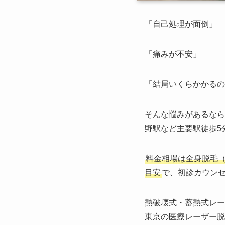
「自己処理が面倒」
「痛みが不安」
「結局いくらかかるの
そんな悩みがあるなら
野駅など主要駅徒歩5
料金相場は全身脱毛（顔
目安
で、初診カウン
熱破壊式・蓄熱式レー
東京の医療レーザー脱