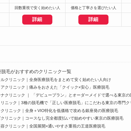
回数重視で安く始めたい人
価格と丁寧さを選びたい人
詳細
詳細
療脱毛がおすすめのクリニック一覧
ナルクリニック｜全身医療脱毛をまとめて安く始めたい人向け
イアクリニック｜痛みをおさえた「クイック×安心」医療脱毛
ーナクリニック ｜ 「デビュープラン」とオーダーメイドで選べる東京の
クリニック｜3種の脱毛機で「正しい医療脱毛」にこだわる東京の専門ク
ンクリニック｜全身＋VIO特化を低価格で攻める銀座発の医療脱毛
ばクリニック｜コースなし完全都度払いで始めやすい東京の医療脱毛
美容クリニック｜全国展開×通いやすさ重視の王道医療脱毛