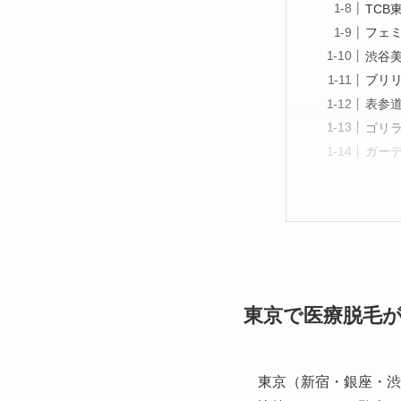
TCB
フェミ
渋谷美
ブリ
表参
ゴリラ
ガー
東京で医療脱毛
東京（新宿・銀座・渋