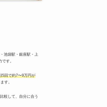
・池袋駅・銀座駅・上
力です。
顔5回で約7〜9万円が
ります。
比較して、自分に合う