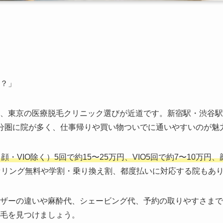
？」
、東京の医療脱毛クリニック選びが近道です。新宿駅・渋谷駅
分圏に院が多く、仕事帰りや買い物ついでに通いやすいのが魅
・VIO除く）5回で約15〜25万円、VIO5回で約7〜10万円、
セリング無料や学割・乗り換え割、都度払いに対応する院もあ
ザーの違いや麻酔代、シェービング代、予約の取りやすさまで
毛を見つけましょう。