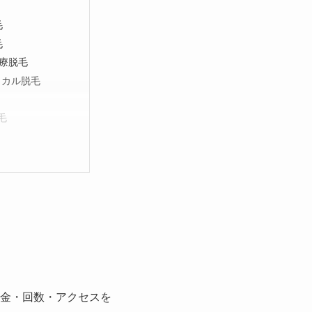
毛
毛
療脱毛
ィカル脱毛
毛
金・回数・アクセスを