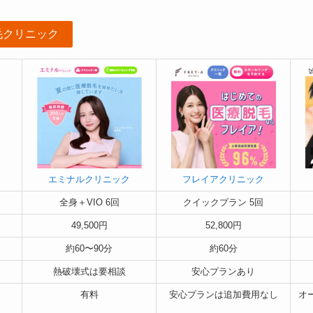
毛クリニック
エミナルクリニック
フレイアクリニック
全身＋VIO 6回
クイックプラン 5回
49,500円
52,800円
約60〜90分
約60分
熱破壊式は要相談
安心プランあり
有料
安心プランは追加費用なし
オ