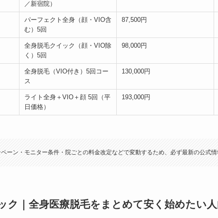
／新宿院）
パーフェクト全身（顔・VIO含
87,500円
む）5回
全身脱毛クイック（顔・VIO除
98,000円
く）5回
全身脱毛（VIO付き）5回コー
130,000円
ス
ライト全身＋VIO＋顔 5回（平
193,000円
日価格）
ンペーン・モニター条件・院ごとの料金改定などで変動するため、必ず最新の公式情
ック｜全身医療脱毛をまとめて安く始めたい人