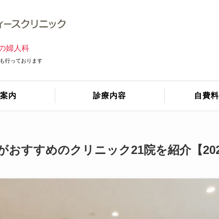
の婦人科
も行っております
案内
診療内容
自費料
がおすすめのクリニック21院を紹介【20