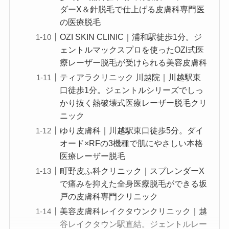
ダーX＆針脱毛で仕上げる皮膚科専門医
の医療脱毛
OZI SKIN CLINIC｜浦和駅徒歩1分。ジ
ェントルマックスプロを使ったOZI式医
療レーザー脱毛が受けられる美容皮膚科
ティアラクリニック 川越院｜川越駅東
口徒歩1分。ジェントルシリーズでしっ
かり抜く熱破壊式医療レーザー脱毛クリ
ニック
ゆり皮膚科｜川越駅東口徒歩5分。ダイ
オード×RFの3機種で肌にやさしい本格
医療レーザー脱毛
町野皮ふ科クリニック｜スプレンダーX
で痛みを抑えた全身医療脱毛ができる坂
戸の皮膚科専門クリニック
美容皮膚科レイクタウンクリニック｜越
谷レイクタウン駅直結。ジェントルレー