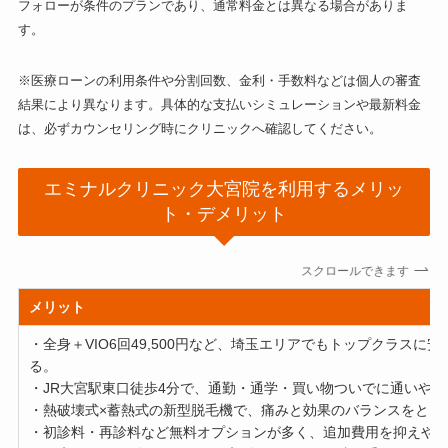
フォローが条件のプランであり、通常料金とは異なる場合がありま
す。
※医療ローンの利用条件や分割回数、金利・手数料などは個人の審査
結果により異なります。具体的な支払いシミュレーションや最新料金
は、必ずカウンセリング時にクリニックへ確認してください。
エミナルクリニック大宮院を利用するメリッ
ト・デメリット
スクロールできます
メリット
・全身＋VIO6回49,500円など、埼玉エリアでもトップクラスに
る。
・JR大宮駅東口徒歩4分で、通勤・通学・買い物ついでに通いやす
・熱破壊式×蓄熱式の新型脱毛機で、痛みと効果のバランスをとり
・初診料・再診料など無料オプションが多く、追加費用を抑えや