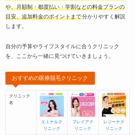
や、月額制・都度払い・学割などの料金プランの
目安、追加料金のポイントまで
分かりやすく解説
します。
自分の予算やライフスタイルに合うクリニック
を、ここから一緒に見つけていきましょう。
おすすめの医療脱毛クリニック
クリニック
名
エミナルク
フレイアク
レジーナク
リニック
リニック
リニック