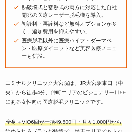
熱破壊式と蓄熱式の両方に対応した自社
開発の医療レーザー脱毛機を導入。
初診料・再診料など無料オプションが多
く、追加費用を抑えやすい。
医療脱毛以外に医療ハイフ・ダーマペ
ン・医療ダイエットなど美容医療メニュ
ーも併設。
エミナルクリニック大宮院は、JR大宮駅東口（中
央）から徒歩4分、仲町エリアのビジョナリーⅢ5F
にある女性向け医療脱毛クリニックです。
全身＋VIO6回が一括49,500円・月々1,000円から
始められるプランが特徴
で、埼玉エリアでもトッ