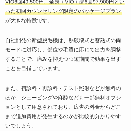
VIO6回49,500円、全身＋VIO＋顔6回97,900円とい
った初回カウンセリング限定のパッケージプラン
が大きな特徴です。
自社開発の新型脱毛機は、熱破壊式と蓄熱式の両
モードに対応し、部位や毛質に応じて出力を調整
することで、痛みを抑えつつ短期間で効果を出す
ことを目指しています。
また、初診料・再診料・テスト照射などが無料の
ほか、シェービングや麻酔なども一部無料オプシ
ョンとして用意されており、広告の料金からどこ
まで追加費用が発生するのかが比較的分かりやす
いでしょう。