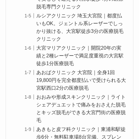
脱毛専門クリニック
ルシアクリニック 埼玉大宮院｜都度払
いもOK。ジェントル系レーザーでしっ
かり抜ける、大宮駅徒歩3分の医療脱毛
クリニック
大宮マリアクリニック｜開院20年の実
績と2種レーザーで満足度重視の大宮駅
徒歩1分医療脱毛
あおばクリニック 大宮院｜全身1回
19,800円を完全都度払いで受けられる大
宮駅西口2分の医療脱毛
おおみや形成スキンクリニック｜ライト
シェアデュエットで痛みをおさえた脱毛
とキッズ脱毛ができる大宮門街の医療脱
毛
あきもと皮フ科クリニック｜東浦和駅徒
歩6分・無料駐車場8台完備、スプレン