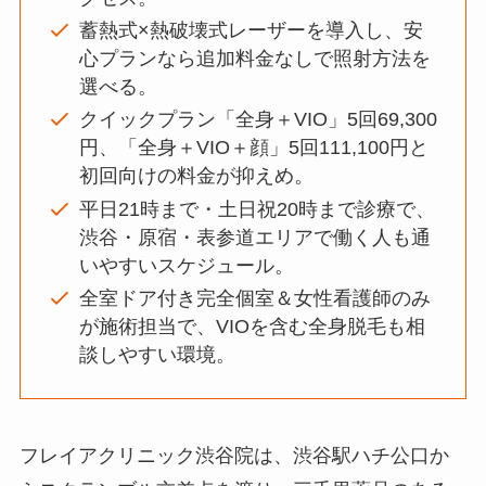
蓄熱式×熱破壊式レーザーを導入し、安
心プランなら追加料金なしで照射方法を
選べる。
クイックプラン「全身＋VIO」5回69,300
円、「全身＋VIO＋顔」5回111,100円と
初回向けの料金が抑えめ。
平日21時まで・土日祝20時まで診療で、
渋谷・原宿・表参道エリアで働く人も通
いやすいスケジュール。
全室ドア付き完全個室＆女性看護師のみ
が施術担当で、VIOを含む全身脱毛も相
談しやすい環境。
フレイアクリニック渋谷院は、渋谷駅ハチ公口か