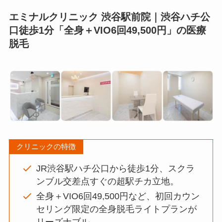
エミナルクリニック 渋谷駅前院｜渋谷ハチ公
口徒歩1分「全身＋VIO6回49,500円」の医療
脱毛
クリニックの特徴
JR渋谷駅ハチ公口から徒歩1分、スクラ
ンブル交差点すぐの超駅チカ立地。
全身＋VIO6回49,500円など、初回カウン
セリング限定の全身脱毛ライトプランが