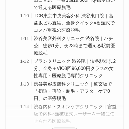
で通える医療脱毛
TCB東京中央美容外科 渋谷東口院｜宮
益坂ビル直結、全身クイック×蓄熱式で
コスパ重視の医療脱毛
渋谷美容外科クリニック 渋谷院｜ハチ
公口徒歩1分、夜23時まで通える駅前医
療脱毛
ブランクリニック 渋谷院｜渋谷駅徒歩2
分、全身＋VIO8回96,000円クラスの女
性専用・医療脱毛専門クリニック
渋谷美容皮膚科クリニック｜道玄坂で
「初診・再診・剃毛・アフターケア0
円」の医療脱毛
渋谷内科・スキンケアクリニック｜宮益
坂で内科×熱破壊式レーザーを一緒に任
せられる医療脱毛