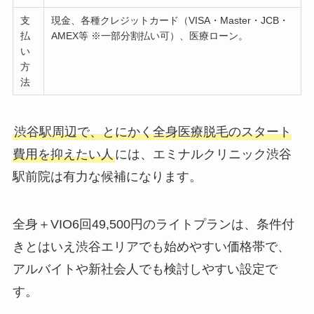
支
現金、各種クレジットカード（VISA・Master・JCB・
払
AMEX等 ※一部分割払い可）、医療ローン。
い
方
法
渋谷駅周辺で、とにかく全身医療脱毛のスタート
費用を抑えたい人
には、エミナルクリニック渋谷
駅前院は有力な候補になります。
全身＋VIO6回49,500円のライトプランは、条件付
きとはいえ渋谷エリアでも始めやすい価格帯で、
アルバイトや新社会人でも検討しやすい設定で
す。