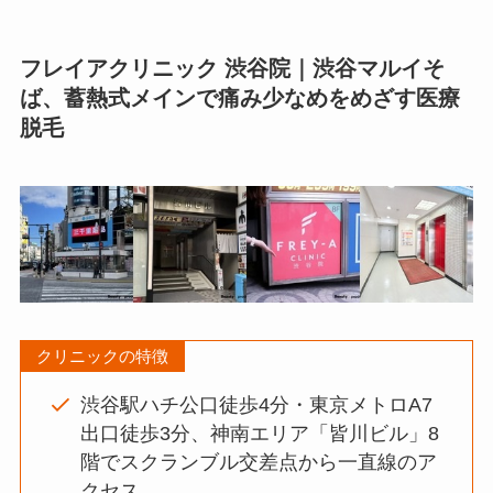
フレイアクリニック 渋谷院｜渋谷マルイそ
ば、蓄熱式メインで痛み少なめをめざす医療
脱毛
クリニックの特徴
渋谷駅ハチ公口徒歩4分・東京メトロA7
出口徒歩3分、神南エリア「皆川ビル」8
階でスクランブル交差点から一直線のア
クセス。