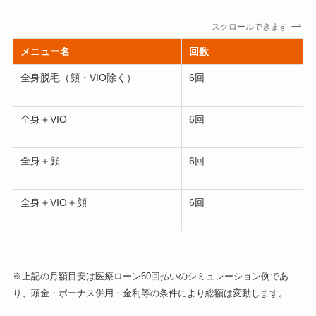
スクロールできます
メニュー名
回数
全身脱毛（顔・VIO除く）
6回
全身＋VIO
6回
全身＋顔
6回
全身＋VIO＋顔
6回
※上記の月額目安は医療ローン60回払いのシミュレーション例であ
り、頭金・ボーナス併用・金利等の条件により総額は変動します。