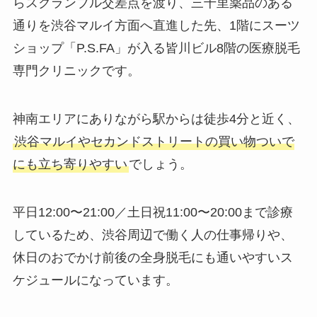
らスクランブル交差点を渡り、三千里薬品のある
通りを渋谷マルイ方面へ直進した先、1階にスーツ
ショップ「P.S.FA」が入る皆川ビル8階の医療脱毛
専門クリニックです。
神南エリアにありながら駅からは徒歩4分と近く、
渋谷マルイやセカンドストリートの買い物ついで
にも立ち寄りやすい
でしょう。
平日12:00〜21:00／土日祝11:00〜20:00まで診療
しているため、渋谷周辺で働く人の仕事帰りや、
休日のおでかけ前後の全身脱毛にも通いやすいス
ケジュールになっています。