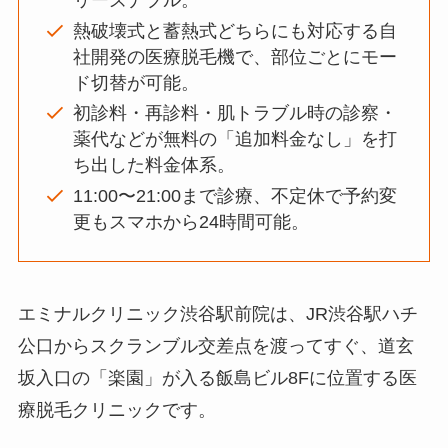
リーズナブル。
熱破壊式と蓄熱式どちらにも対応する自
社開発の医療脱毛機で、部位ごとにモー
ド切替が可能。
初診料・再診料・肌トラブル時の診察・
薬代などが無料の「追加料金なし」を打
ち出した料金体系。
11:00〜21:00まで診療、不定休で予約変
更もスマホから24時間可能。
エミナルクリニック渋谷駅前院は、JR渋谷駅ハチ
公口からスクランブル交差点を渡ってすぐ、道玄
坂入口の「楽園」が入る飯島ビル8Fに位置する医
療脱毛クリニックです。