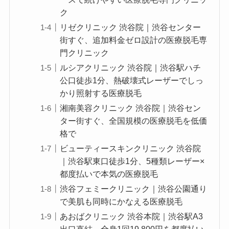
ク
リゼクリニック 渋谷院｜渋谷センター
街すぐ、追加料金ゼロ設計の医療脱毛専
門クリニック
ルシアクリニック 渋谷院｜渋谷駅ハチ
公口徒歩1分、熱破壊式レーザーでしっ
かり照射する医療脱毛
湘南美容クリニック 渋谷院｜渋谷セン
ター街すぐ、全国規模の医療脱毛を低価
格で
ビューティースキンクリニック 渋谷院
｜渋谷駅東口徒歩1分、5種類レーザー×
都度払いで本気の医療脱毛
渋谷フェミークリニック｜渋谷公園通り
で美肌も同時にかなえる医療脱毛
あおばクリニック 渋谷本院｜渋谷駅A3
出口直結、全身1回19,800円を都度払い